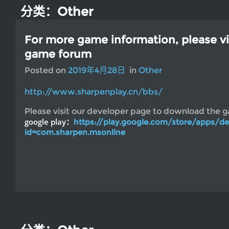
分类：Other
For more game information, please visi
game forum
Posted on
2019年4月28日
in
Other
http://www.sharpenplay.cn/bbs/
Please visit our developer page to download the 
google play：
https://play.google.com/store/apps/det
id=com.sharpen.msonline