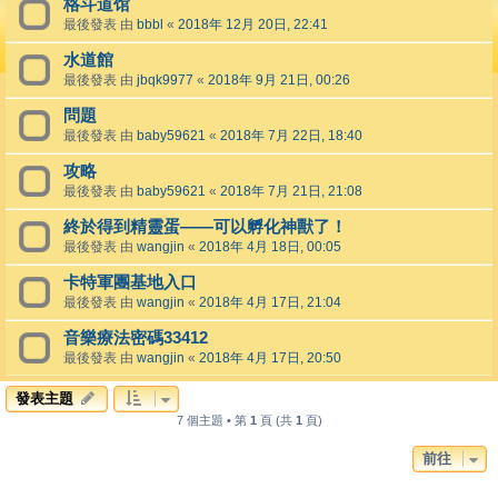
格斗道馆
最後發表 由
bbbl
«
2018年 12月 20日, 22:41
水道館
最後發表 由
jbqk9977
«
2018年 9月 21日, 00:26
問題
最後發表 由
baby59621
«
2018年 7月 22日, 18:40
攻略
最後發表 由
baby59621
«
2018年 7月 21日, 21:08
終於得到精靈蛋——可以孵化神獸了！
最後發表 由
wangjin
«
2018年 4月 18日, 00:05
卡特軍團基地入口
最後發表 由
wangjin
«
2018年 4月 17日, 21:04
音樂療法密碼33412
最後發表 由
wangjin
«
2018年 4月 17日, 20:50
發表主題
7 個主題 • 第
1
頁 (共
1
頁)
前往