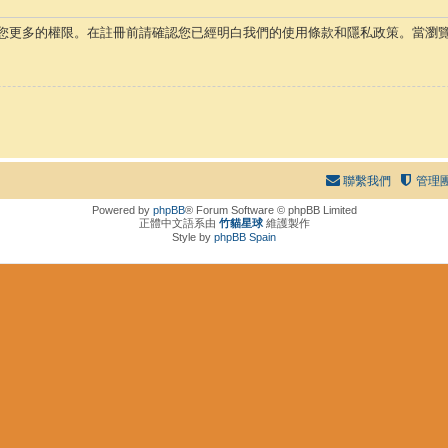
您更多的權限。在註冊前請確認您已經明白我們的使用條款和隱私政策。當瀏
聯繫我們
管理
Powered by
phpBB
® Forum Software © phpBB Limited
正體中文語系由
竹貓星球
維護製作
Style by
phpBB Spain