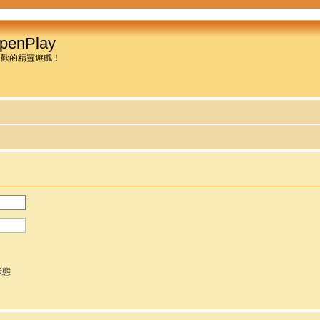
penPlay
喜歡的精靈遊戲！
狀態